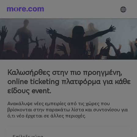
Καλωσήρθες στην πιο προηγμένη,
online ticketing πλατφόρμα για κάθε
είδους event.
Ανακάλυψε νέες εμπειρίες από τις χώρες που
βρίσκονται στην παρακάτω λίστα και συντονίσου για
ό,τι νέο έρχεται σε άλλες περιοχές.
Επίλεξε χώρα