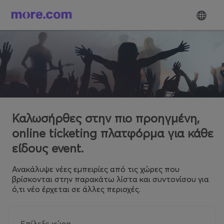
Καλωσήρθες στην πιο προηγμένη,
online ticketing πλατφόρμα για κάθε
είδους event.
Ανακάλυψε νέες εμπειρίες από τις χώρες που
βρίσκονται στην παρακάτω λίστα και συντονίσου για
ό,τι νέο έρχεται σε άλλες περιοχές.
Επίλεξε χώρα