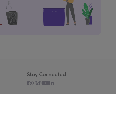
Stay Connected
Mobile app