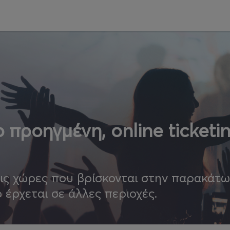
 προηγμένη, online ticketi
τις χώρες που βρίσκονται στην παρακάτ
ο έρχεται σε άλλες περιοχές.