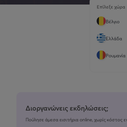
Επίλεξε χώρα
Βέλγιο
Eλλάδα
Ρουμανία
Διοργανώνεις εκδηλώσεις;
Πούλησε άμεσα εισιτήρια online, χωρίς κόστος ε