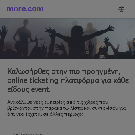
Καλωσήρθες στην πιο προηγμένη,
online ticketing πλατφόρμα για κάθε
είδους event.
Ανακάλυψε νέες εμπειρίες από τις χώρες που
βρίσκονται στην παρακάτω λίστα και συντονίσου για
ό,τι νέο έρχεται σε άλλες περιοχές.
Επίλεξε χώρα