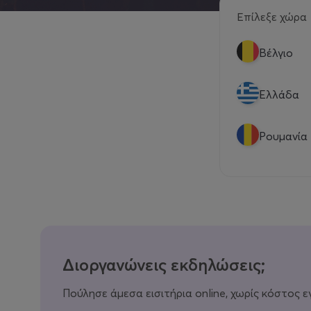
Επίλεξε χώρα
Βέλγιο
Eλλάδα
Ρουμανία
Διοργανώνεις εκδηλώσεις;
Πούλησε άμεσα εισιτήρια online, χωρίς κόστος ε