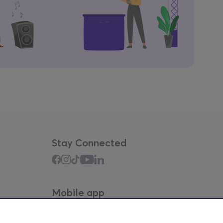
Stay Connected
Mobile app