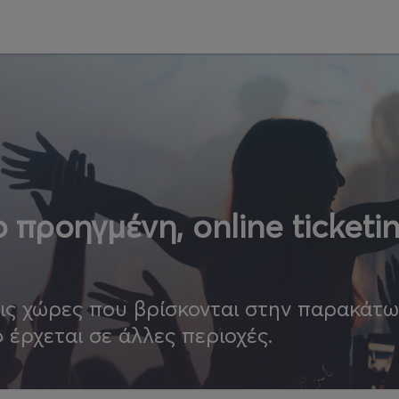
 προηγμένη, online ticketi
τις χώρες που βρίσκονται στην παρακάτ
ο έρχεται σε άλλες περιοχές.