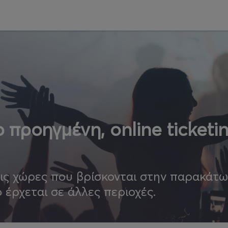
 προηγμένη, online ticketi
τις χώρες που βρίσκονται στην παρακάτ
ο έρχεται σε άλλες περιοχές.