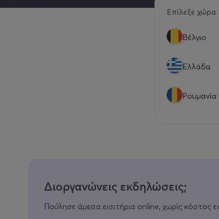
Επίλεξε χώρα
Βέλγιο
Eλλάδα
Ρουμανία
Διοργανώνεις εκδηλώσεις;
Πούλησε άμεσα εισιτήρια online, χωρίς κόστος ε