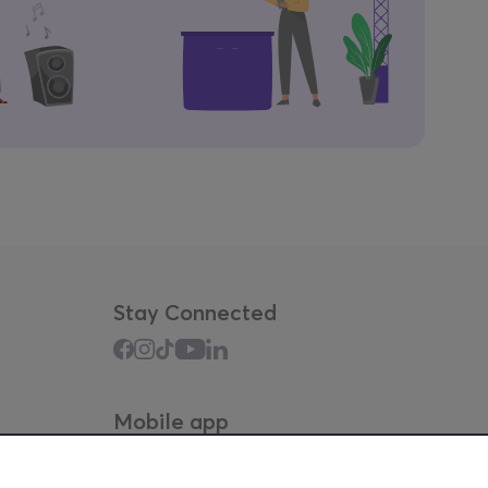
Stay Connected
Mobile app