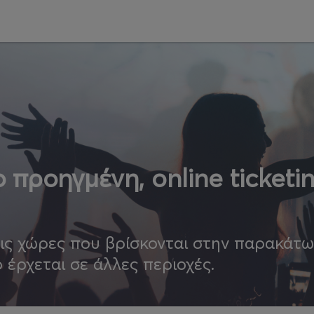
 προηγμένη, online ticketi
τις χώρες που βρίσκονται στην παρακάτ
ο έρχεται σε άλλες περιοχές.