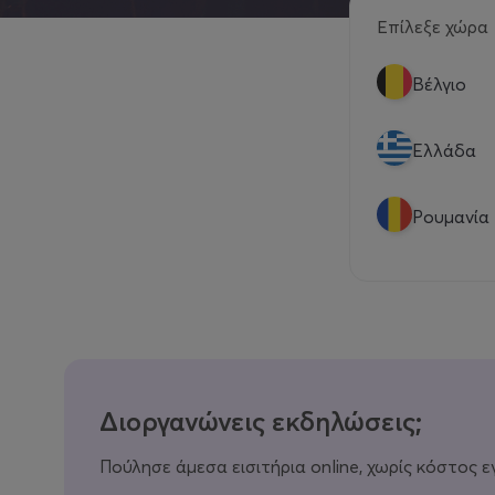
Επίλεξε χώρα
Βέλγιο
Eλλάδα
Ρουμανία
Διοργανώνεις εκδηλώσεις;
Πούλησε άμεσα εισιτήρια online, χωρίς κόστος ε