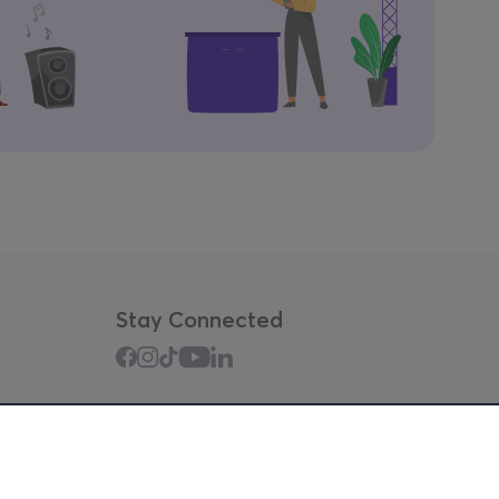
Stay Connected
Mobile app