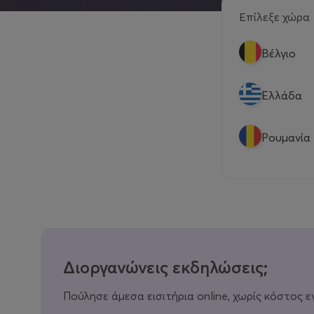
Επίλεξε χώρα
Βέλγιο
Eλλάδα
Ρουμανία
Διοργανώνεις εκδηλώσεις;
Πούλησε άμεσα εισιτήρια online, χωρίς κόστος ε