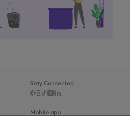
Stay Connected
Mobile app