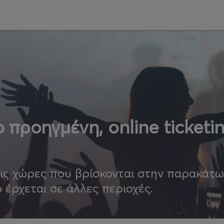
 προηγμένη, online ticketi
τις χώρες που βρίσκονται στην παρακάτ
ο έρχεται σε άλλες περιοχές.