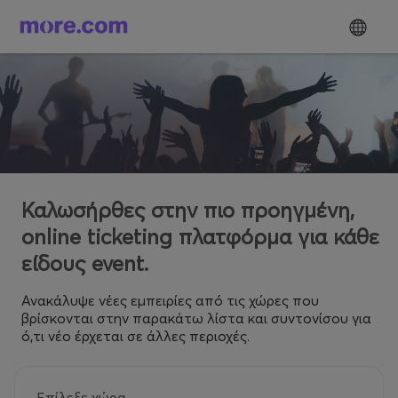
Καλωσήρθες στην πιο προηγμένη,
online ticketing πλατφόρμα για κάθε
είδους event.
Ανακάλυψε νέες εμπειρίες από τις χώρες που
βρίσκονται στην παρακάτω λίστα και συντονίσου για
ό,τι νέο έρχεται σε άλλες περιοχές.
Επίλεξε χώρα