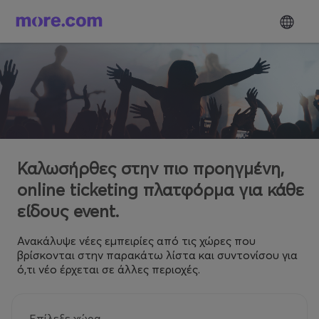
Καλωσήρθες στην πιο προηγμένη,
online ticketing πλατφόρμα για κάθε
είδους event.
Ανακάλυψε νέες εμπειρίες από τις χώρες που
βρίσκονται στην παρακάτω λίστα και συντονίσου για
ό,τι νέο έρχεται σε άλλες περιοχές.
Επίλεξε χώρα