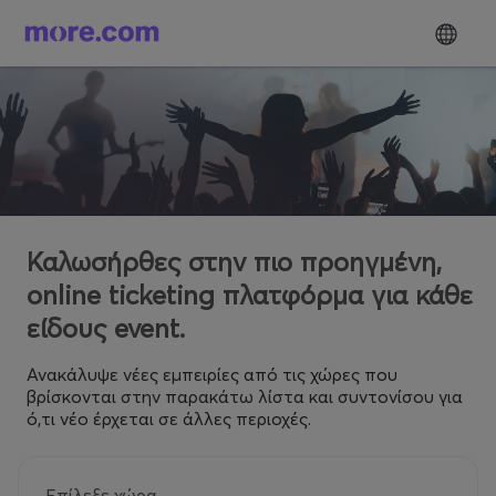
Καλωσήρθες στην πιο προηγμένη,
online ticketing πλατφόρμα για κάθε
είδους event.
Ανακάλυψε νέες εμπειρίες από τις χώρες που
βρίσκονται στην παρακάτω λίστα και συντονίσου για
ό,τι νέο έρχεται σε άλλες περιοχές.
Επίλεξε χώρα