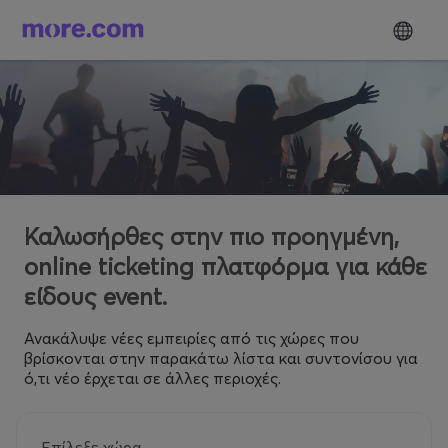
Καλωσήρθες στην πιο προηγμένη,
online ticketing πλατφόρμα για κάθε
είδους event.
Ανακάλυψε νέες εμπειρίες από τις χώρες που
βρίσκονται στην παρακάτω λίστα και συντονίσου για
ό,τι νέο έρχεται σε άλλες περιοχές.
Επίλεξε χώρα