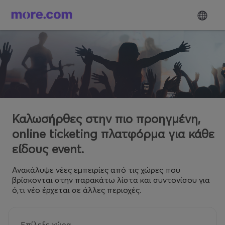
Καλωσήρθες στην πιο προηγμένη,
online ticketing πλατφόρμα για κάθε
είδους event.
Ανακάλυψε νέες εμπειρίες από τις χώρες που
βρίσκονται στην παρακάτω λίστα και συντονίσου για
ό,τι νέο έρχεται σε άλλες περιοχές.
Επίλεξε χώρα