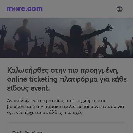
Καλωσήρθες στην πιο προηγμένη,
online ticketing πλατφόρμα για κάθε
είδους event.
Ανακάλυψε νέες εμπειρίες από τις χώρες που
βρίσκονται στην παρακάτω λίστα και συντονίσου για
ό,τι νέο έρχεται σε άλλες περιοχές.
Επίλεξε χώρα