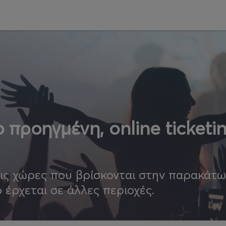
 προηγμένη, online ticketi
τις χώρες που βρίσκονται στην παρακάτ
ο έρχεται σε άλλες περιοχές.