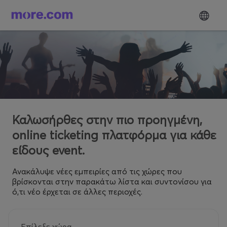
Καλωσήρθες στην πιο προηγμένη,
online ticketing πλατφόρμα για κάθε
είδους event.
Ανακάλυψε νέες εμπειρίες από τις χώρες που
βρίσκονται στην παρακάτω λίστα και συντονίσου για
ό,τι νέο έρχεται σε άλλες περιοχές.
Επίλεξε χώρα