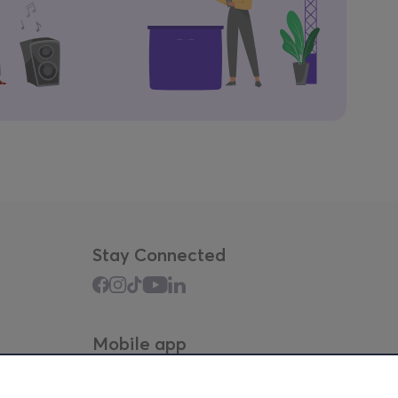
Stay Connected
Mobile app