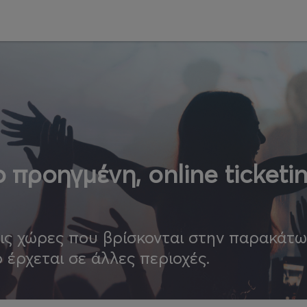
 προηγμένη, online ticketi
τις χώρες που βρίσκονται στην παρακάτ
ο έρχεται σε άλλες περιοχές.