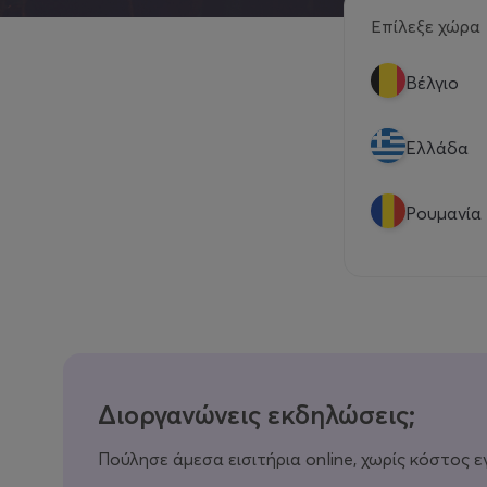
Επίλεξε χώρα
Βέλγιο
Eλλάδα
Ρουμανία
Διοργανώνεις εκδηλώσεις;
Πούλησε άμεσα εισιτήρια online, χωρίς κόστος ε