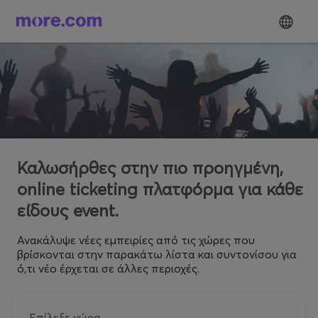
Καλωσήρθες στην πιο προηγμένη,
online ticketing πλατφόρμα για κάθε
είδους event.
Ανακάλυψε νέες εμπειρίες από τις χώρες που
βρίσκονται στην παρακάτω λίστα και συντονίσου για
ό,τι νέο έρχεται σε άλλες περιοχές.
Επίλεξε χώρα