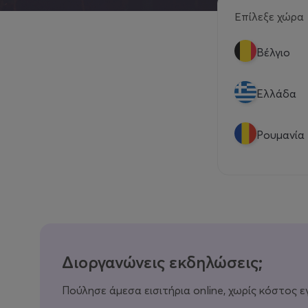
Επίλεξε χώρα
Βέλγιο
Eλλάδα
Ρουμανία
Διοργανώνεις εκδηλώσεις;
Πούλησε άμεσα εισιτήρια online, χωρίς κόστος ε