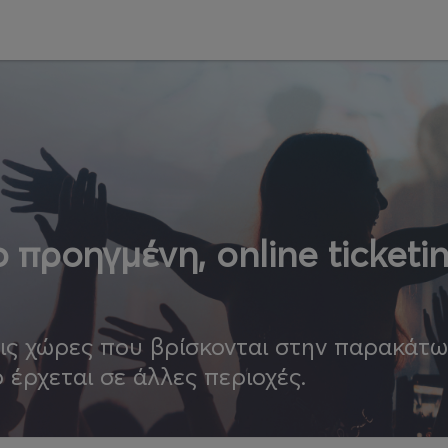
 προηγμένη, online ticketi
τις χώρες που βρίσκονται στην παρακάτ
ο έρχεται σε άλλες περιοχές.