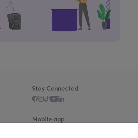
Stay Connected
Mobile app