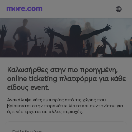
Καλωσήρθες στην πιο προηγμένη,
online ticketing πλατφόρμα για κάθε
είδους event.
Ανακάλυψε νέες εμπειρίες από τις χώρες που
βρίσκονται στην παρακάτω λίστα και συντονίσου για
ό,τι νέο έρχεται σε άλλες περιοχές.
Επίλεξε χώρα