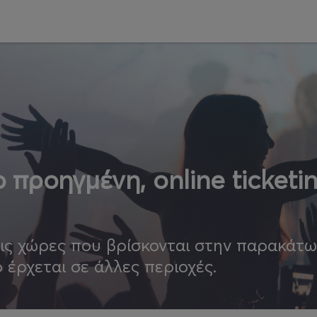
 προηγμένη, online ticketi
τις χώρες που βρίσκονται στην παρακάτ
ο έρχεται σε άλλες περιοχές.