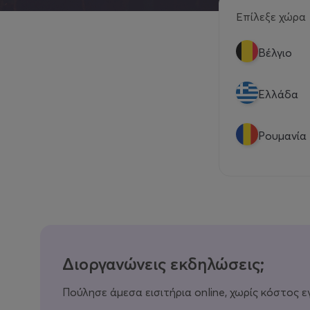
Επίλεξε χώρα
Βέλγιο
Eλλάδα
Ρουμανία
Διοργανώνεις εκδηλώσεις;
Πούλησε άμεσα εισιτήρια online, χωρίς κόστος ε