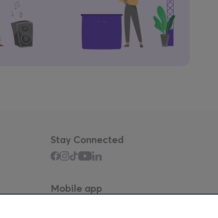
Stay Connected
Mobile app