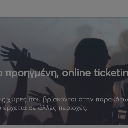
 προηγμένη, online ticketi
τις χώρες που βρίσκονται στην παρακάτ
ο έρχεται σε άλλες περιοχές.