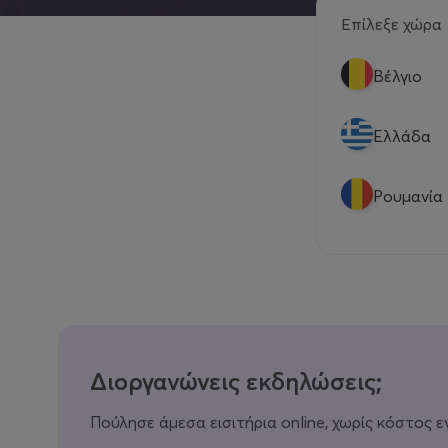
Επίλεξε χώρα
Βέλγιο
Eλλάδα
Ρουμανία
Διοργανώνεις εκδηλώσεις;
Πούλησε άμεσα εισιτήρια online, χωρίς κόστος ε