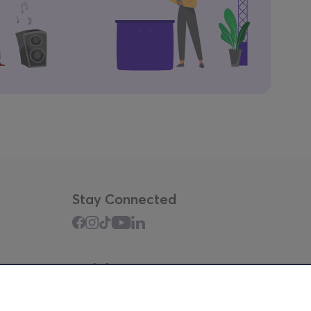
Stay Connected
Mobile app