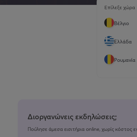
Επίλεξε χώρα
Βέλγιο
Eλλάδα
Ρουμανία
Διοργανώνεις εκδηλώσεις;
Πούλησε άμεσα εισιτήρια online, χωρίς κόστος ε