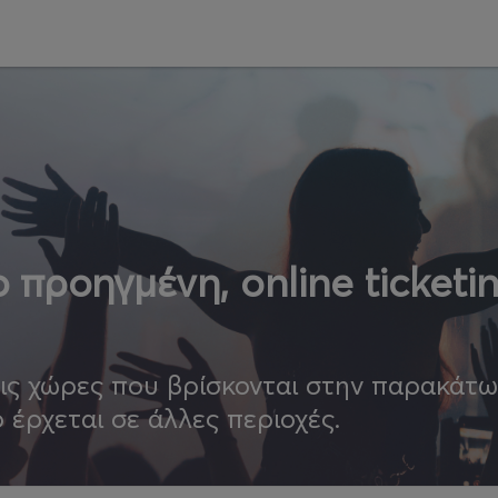
 προηγμένη, online ticketi
τις χώρες που βρίσκονται στην παρακάτ
ο έρχεται σε άλλες περιοχές.