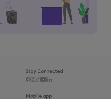
Stay Connected
Mobile app