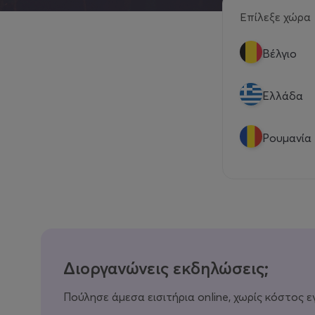
Επίλεξε χώρα
Βέλγιο
Eλλάδα
Ρουμανία
Διοργανώνεις εκδηλώσεις;
Πούλησε άμεσα εισιτήρια online, χωρίς κόστος ε