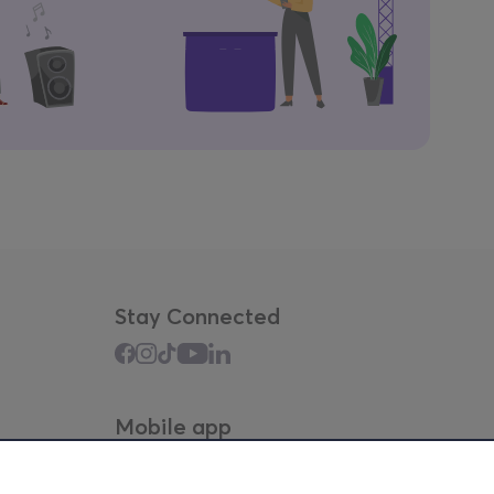
Stay Connected
Mobile app