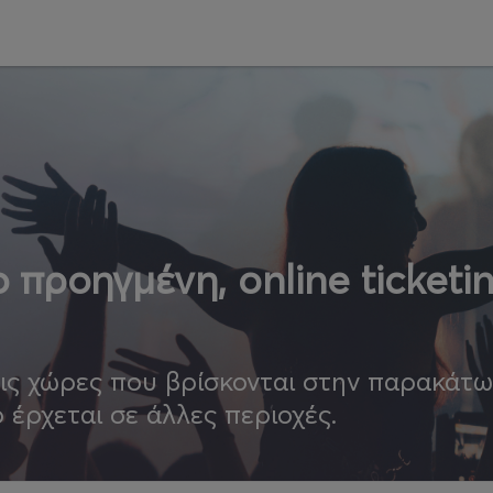
 προηγμένη, online ticketi
τις χώρες που βρίσκονται στην παρακάτ
ο έρχεται σε άλλες περιοχές.