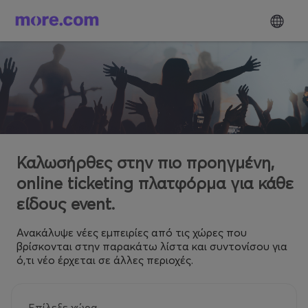
Καλωσήρθες στην πιο προηγμένη,
online ticketing πλατφόρμα για κάθε
είδους event.
Ανακάλυψε νέες εμπειρίες από τις χώρες που
βρίσκονται στην παρακάτω λίστα και συντονίσου για
ό,τι νέο έρχεται σε άλλες περιοχές.
Επίλεξε χώρα