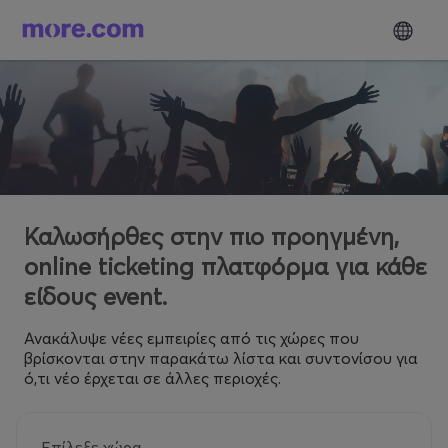
Καλωσήρθες στην πιο προηγμένη,
online ticketing πλατφόρμα για κάθε
είδους event.
Ανακάλυψε νέες εμπειρίες από τις χώρες που
βρίσκονται στην παρακάτω λίστα και συντονίσου για
ό,τι νέο έρχεται σε άλλες περιοχές.
Επίλεξε χώρα