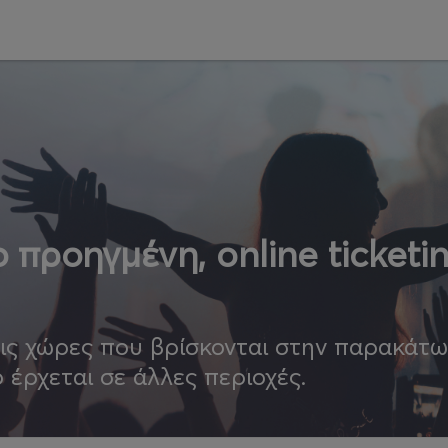
 προηγμένη, online ticketi
τις χώρες που βρίσκονται στην παρακάτ
ο έρχεται σε άλλες περιοχές.