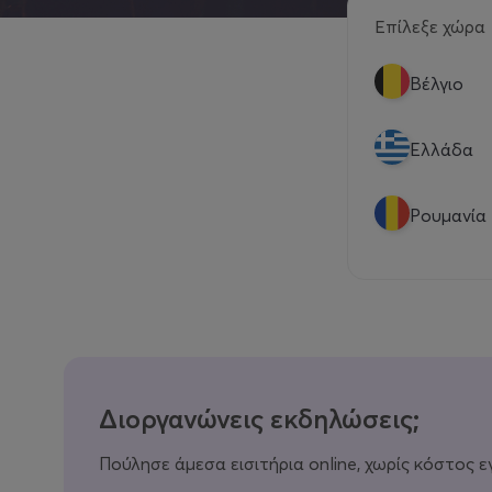
Επίλεξε χώρα
Βέλγιο
Eλλάδα
Ρουμανία
Διοργανώνεις εκδηλώσεις;
Πούλησε άμεσα εισιτήρια online, χωρίς κόστος ε