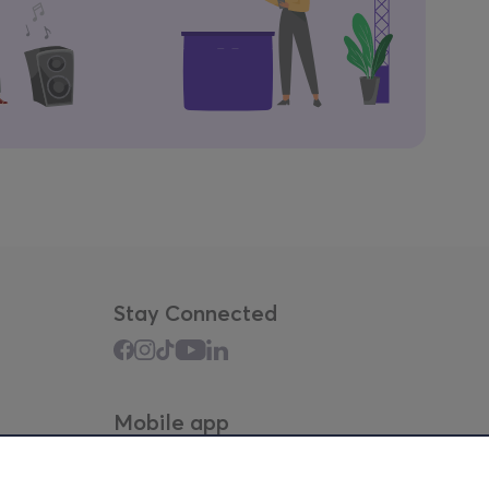
Stay Connected
Mobile app