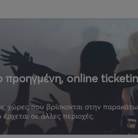
 προηγμένη, online ticketi
τις χώρες που βρίσκονται στην παρακάτ
ο έρχεται σε άλλες περιοχές.