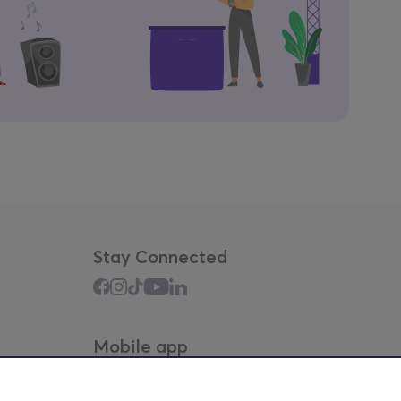
Stay Connected
Mobile app