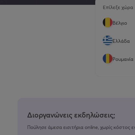
Επίλεξε χώρα
Βέλγιο
Eλλάδα
Ρουμανία
Διοργανώνεις εκδηλώσεις;
Πούλησε άμεσα εισιτήρια online, χωρίς κόστος ε