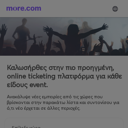
Καλωσήρθες στην πιο προηγμένη,
online ticketing πλατφόρμα για κάθε
είδους event.
Ανακάλυψε νέες εμπειρίες από τις χώρες που
βρίσκονται στην παρακάτω λίστα και συντονίσου για
ό,τι νέο έρχεται σε άλλες περιοχές.
Επίλεξε χώρα