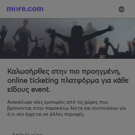
Καλωσήρθες στην πιο προηγμένη,
online ticketing πλατφόρμα για κάθε
είδους event.
Ανακάλυψε νέες εμπειρίες από τις χώρες που
βρίσκονται στην παρακάτω λίστα και συντονίσου για
ό,τι νέο έρχεται σε άλλες περιοχές.
Επίλεξε χώρα