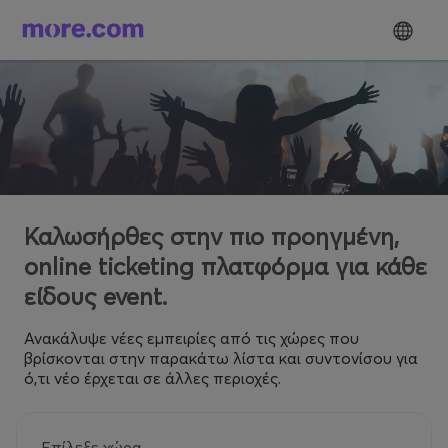
Καλωσήρθες στην πιο προηγμένη,
online ticketing πλατφόρμα για κάθε
είδους event.
Ανακάλυψε νέες εμπειρίες από τις χώρες που
βρίσκονται στην παρακάτω λίστα και συντονίσου για
ό,τι νέο έρχεται σε άλλες περιοχές.
Επίλεξε χώρα