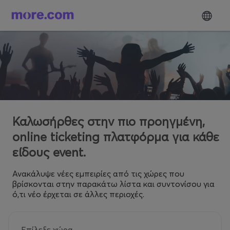
Καλωσήρθες στην πιο προηγμένη,
online ticketing πλατφόρμα για κάθε
είδους event.
Ανακάλυψε νέες εμπειρίες από τις χώρες που
βρίσκονται στην παρακάτω λίστα και συντονίσου για
ό,τι νέο έρχεται σε άλλες περιοχές.
Επίλεξε χώρα