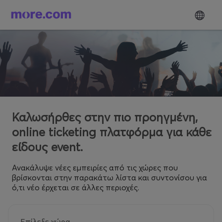
Καλωσήρθες στην πιο προηγμένη,
online ticketing πλατφόρμα για κάθε
είδους event.
Ανακάλυψε νέες εμπειρίες από τις χώρες που
βρίσκονται στην παρακάτω λίστα και συντονίσου για
ό,τι νέο έρχεται σε άλλες περιοχές.
Επίλεξε χώρα