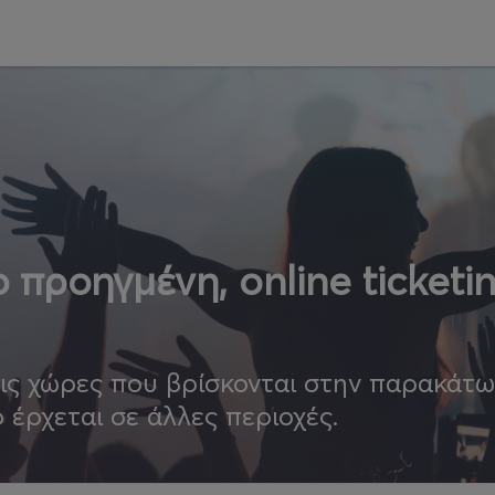
 προηγμένη, online ticketi
τις χώρες που βρίσκονται στην παρακάτ
ο έρχεται σε άλλες περιοχές.