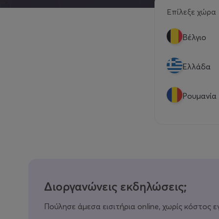
Επίλεξε χώρα
Βέλγιο
Eλλάδα
Ρουμανία
Διοργανώνεις εκδηλώσεις;
Πούλησε άμεσα εισιτήρια online, χωρίς κόστος ε