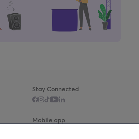
Stay Connected
Mobile app