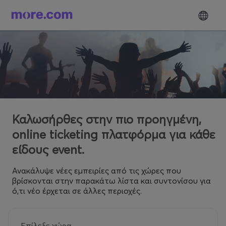
Καλωσήρθες στην πιο προηγμένη,
online ticketing πλατφόρμα για κάθε
είδους event.
Ανακάλυψε νέες εμπειρίες από τις χώρες που
βρίσκονται στην παρακάτω λίστα και συντονίσου για
ό,τι νέο έρχεται σε άλλες περιοχές.
Επίλεξε χώρα