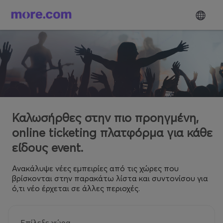
Καλωσήρθες στην πιο προηγμένη,
online ticketing πλατφόρμα για κάθε
είδους event.
Ανακάλυψε νέες εμπειρίες από τις χώρες που
βρίσκονται στην παρακάτω λίστα και συντονίσου για
ό,τι νέο έρχεται σε άλλες περιοχές.
Επίλεξε χώρα