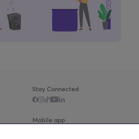
Stay Connected
Mobile app