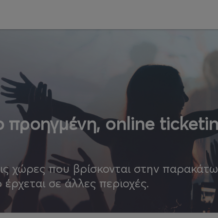
 προηγμένη, online ticketi
τις χώρες που βρίσκονται στην παρακάτ
ο έρχεται σε άλλες περιοχές.