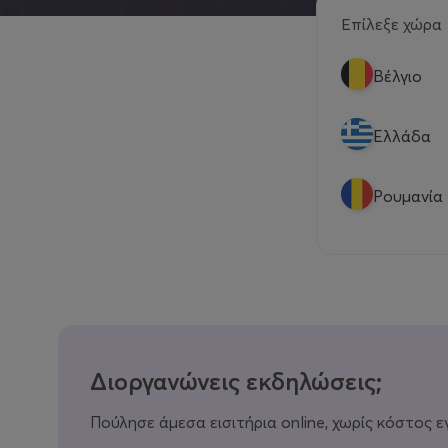
Επίλεξε χώρα
Βέλγιο
Eλλάδα
Ρουμανία
Διοργανώνεις εκδηλώσεις;
Πούλησε άμεσα εισιτήρια online, χωρίς κόστος ε