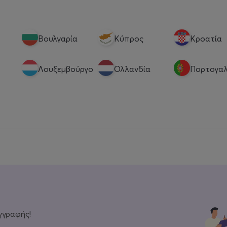
Βουλγαρία
Κύπρος
Κροατία
Λουξεμβούργο
Ολλανδία
Πορτογαλ
γγραφής!