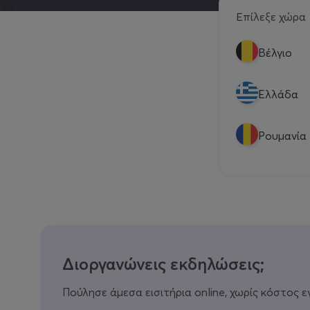
Επίλεξε χώρα
Βέλγιο
Eλλάδα
Ρουμανία
Διοργανώνεις εκδηλώσεις;
Πούλησε άμεσα εισιτήρια online, χωρίς κόστος ε