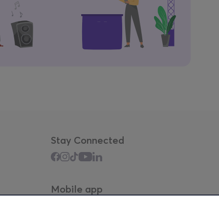
Stay Connected
Mobile app