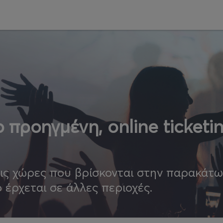
 προηγμένη, online ticketi
τις χώρες που βρίσκονται στην παρακάτ
ο έρχεται σε άλλες περιοχές.