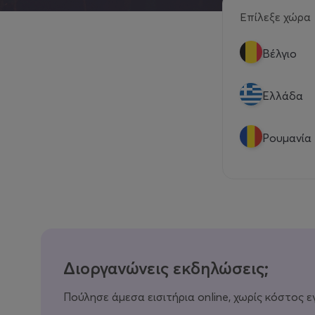
Επίλεξε χώρα
Βέλγιο
Eλλάδα
Ρουμανία
Διοργανώνεις εκδηλώσεις;
Πούλησε άμεσα εισιτήρια online, χωρίς κόστος ε