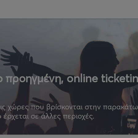
 προηγμένη, online ticketi
τις χώρες που βρίσκονται στην παρακάτ
ο έρχεται σε άλλες περιοχές.