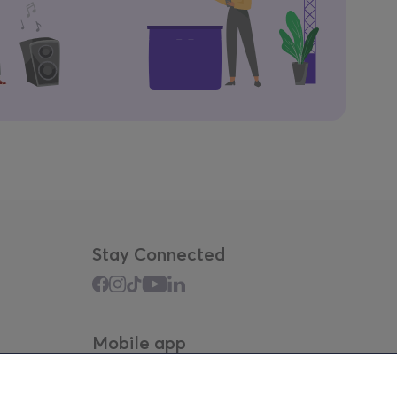
Stay Connected
Mobile app