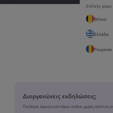
Επίλεξε χώρα
Βέλγιο
Eλλάδα
Ρουμανία
Διοργανώνεις εκδηλώσεις;
Πούλησε άμεσα εισιτήρια online, χωρίς κόστος ε