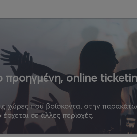
 προηγμένη, online ticketi
τις χώρες που βρίσκονται στην παρακάτ
ο έρχεται σε άλλες περιοχές.