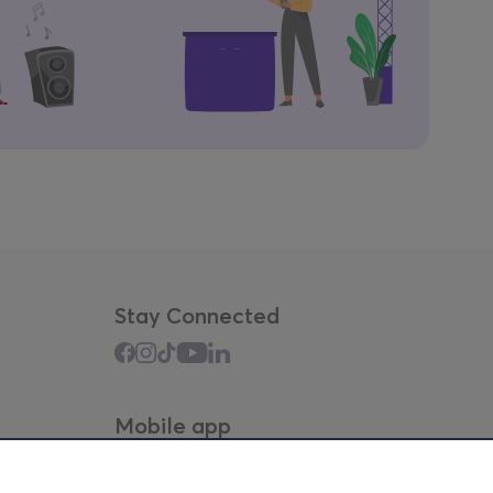
Stay Connected
Mobile app