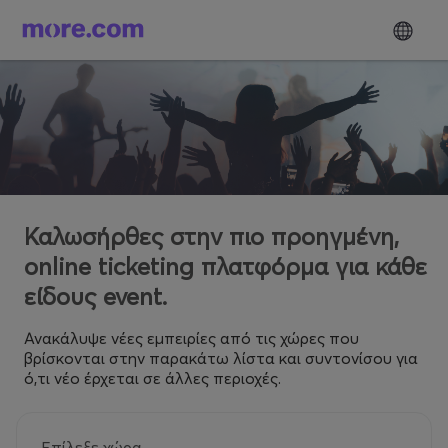
Καλωσήρθες στην πιο προηγμένη,
online ticketing πλατφόρμα για κάθε
είδους event.
Ανακάλυψε νέες εμπειρίες από τις χώρες που
βρίσκονται στην παρακάτω λίστα και συντονίσου για
ό,τι νέο έρχεται σε άλλες περιοχές.
Επίλεξε χώρα