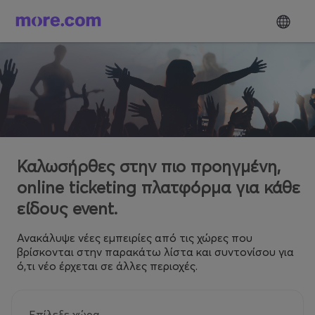
Καλωσήρθες στην πιο προηγμένη,
online ticketing πλατφόρμα για κάθε
είδους event.
Ανακάλυψε νέες εμπειρίες από τις χώρες που
βρίσκονται στην παρακάτω λίστα και συντονίσου για
ό,τι νέο έρχεται σε άλλες περιοχές.
Επίλεξε χώρα