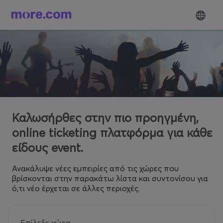
Καλωσήρθες στην πιο προηγμένη,
online ticketing πλατφόρμα για κάθε
είδους event.
Ανακάλυψε νέες εμπειρίες από τις χώρες που
βρίσκονται στην παρακάτω λίστα και συντονίσου για
ό,τι νέο έρχεται σε άλλες περιοχές.
Επίλεξε χώρα