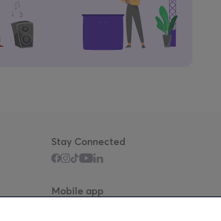
Stay Connected
Mobile app