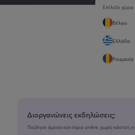
Επίλεξε χώρα
Βέλγιο
Eλλάδα
Ρουμανία
Διοργανώνεις εκδηλώσεις;
Πούλησε άμεσα εισιτήρια online, χωρίς κόστος ε