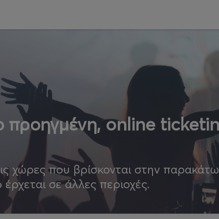
 προηγμένη, online ticketi
τις χώρες που βρίσκονται στην παρακάτ
ο έρχεται σε άλλες περιοχές.