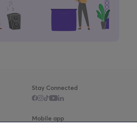
Stay Connected
Mobile app