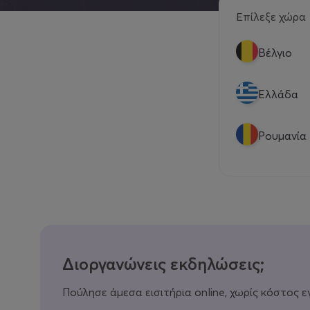
Επίλεξε χώρα
Βέλγιο
Eλλάδα
Ρουμανία
Διοργανώνεις εκδηλώσεις;
Πούλησε άμεσα εισιτήρια online, χωρίς κόστος ε