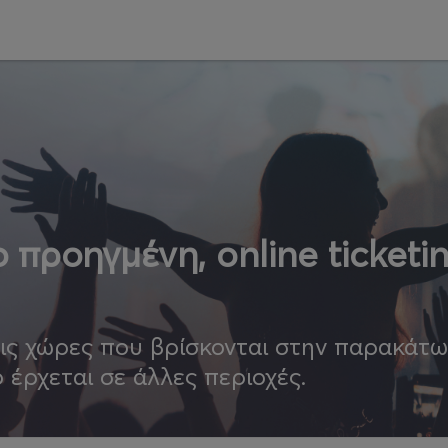
 προηγμένη, online ticketi
τις χώρες που βρίσκονται στην παρακάτ
ο έρχεται σε άλλες περιοχές.