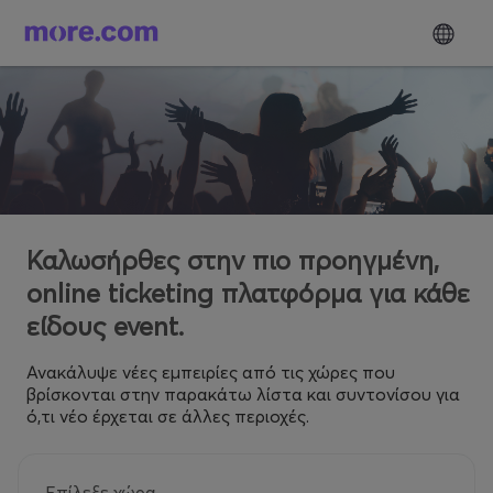
Καλωσήρθες στην πιο προηγμένη,
online ticketing πλατφόρμα για κάθε
είδους event.
Ανακάλυψε νέες εμπειρίες από τις χώρες που
βρίσκονται στην παρακάτω λίστα και συντονίσου για
ό,τι νέο έρχεται σε άλλες περιοχές.
Επίλεξε χώρα