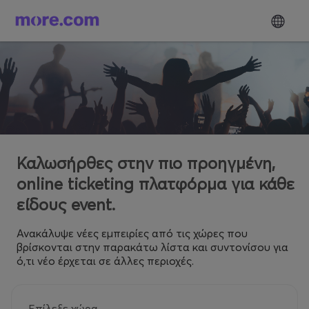
Καλωσήρθες στην πιο προηγμένη,
online ticketing πλατφόρμα για κάθε
είδους event.
Ανακάλυψε νέες εμπειρίες από τις χώρες που
βρίσκονται στην παρακάτω λίστα και συντονίσου για
ό,τι νέο έρχεται σε άλλες περιοχές.
Επίλεξε χώρα