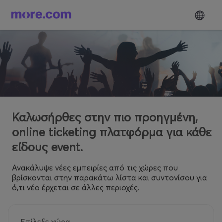
Καλωσήρθες στην πιο προηγμένη,
online ticketing πλατφόρμα για κάθε
είδους event.
Ανακάλυψε νέες εμπειρίες από τις χώρες που
βρίσκονται στην παρακάτω λίστα και συντονίσου για
ό,τι νέο έρχεται σε άλλες περιοχές.
Επίλεξε χώρα