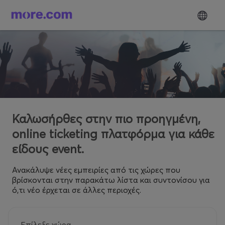
Καλωσήρθες στην πιο προηγμένη,
online ticketing πλατφόρμα για κάθε
είδους event.
Ανακάλυψε νέες εμπειρίες από τις χώρες που
βρίσκονται στην παρακάτω λίστα και συντονίσου για
ό,τι νέο έρχεται σε άλλες περιοχές.
Επίλεξε χώρα