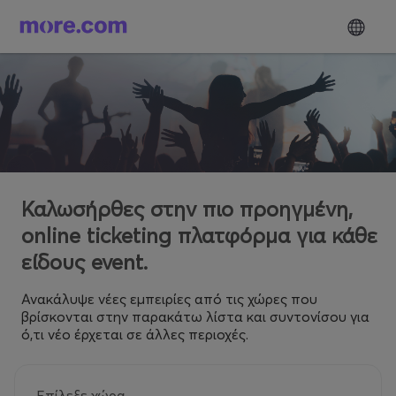
Καλωσήρθες στην πιο προηγμένη,
online ticketing πλατφόρμα για κάθε
είδους event.
Ανακάλυψε νέες εμπειρίες από τις χώρες που
βρίσκονται στην παρακάτω λίστα και συντονίσου για
ό,τι νέο έρχεται σε άλλες περιοχές.
Επίλεξε χώρα